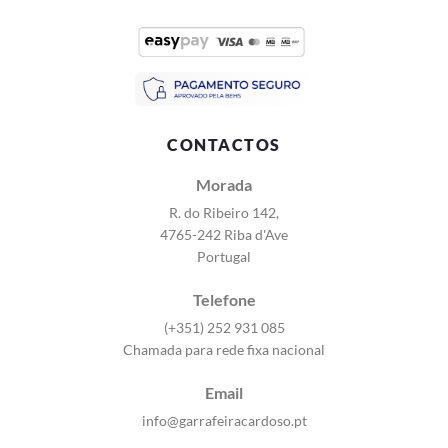
CONTACTOS
Morada
R. do Ribeiro 142,
4765-242 Riba d'Ave
Portugal
Telefone
(+351) 252 931 085
Chamada para rede fixa nacional
Email
info@garrafeiracardoso.pt