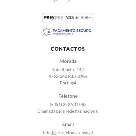
CONTACTOS
Morada
R. do Ribeiro 142,
4765-242 Riba d'Ave
Portugal
Telefone
(+351) 252 931 085
Chamada para rede fixa nacional
Email
info@garrafeiracardoso.pt