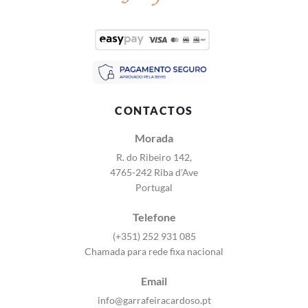
CONTACTOS
Morada
R. do Ribeiro 142,
4765-242 Riba d'Ave
Portugal
Telefone
(+351) 252 931 085
Chamada para rede fixa nacional
Email
info@garrafeiracardoso.pt