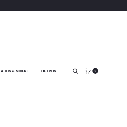
LADOS & MIXERS
OUTROS
0