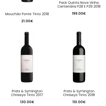
Pack Quinta Nova Vinha
Centenária P28 E P29 2018
199.00
€
Mouchão Ponte Tinto 2018
21.00
€
Prats & Symington
Prats & Symington
Chriseya Tinto 2017
Chriseya Tinto 2018
130.00
€
110.00
€