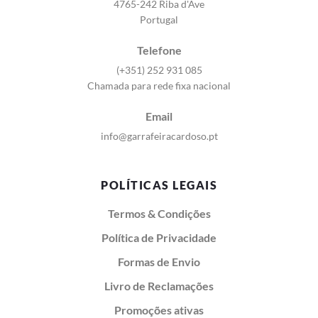
4765-242 Riba d'Ave
Portugal
Telefone
(+351) 252 931 085
Chamada para rede fixa nacional
Email
info@garrafeiracardoso.pt
POLÍTICAS LEGAIS
Termos & Condições
Política de Privacidade
Formas de Envio
Livro de Reclamações
Promoções ativas