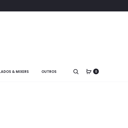
LADOS & MIXERS
OUTROS
0