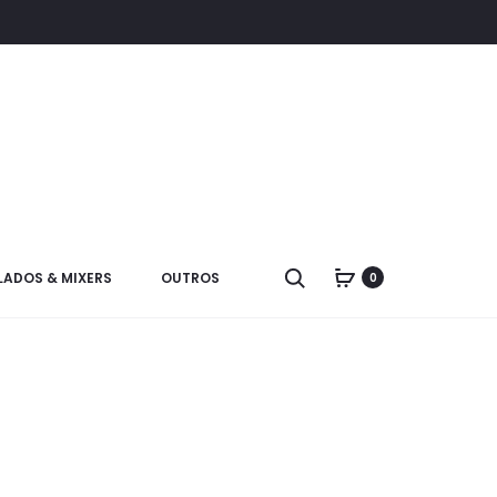
LADOS & MIXERS
OUTROS
0