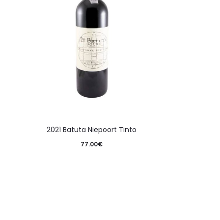
2021 Batuta Niepoort Tinto
77.00
€