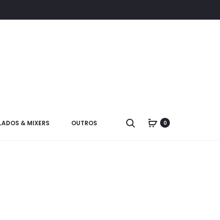
LADOS & MIXERS
OUTROS
0