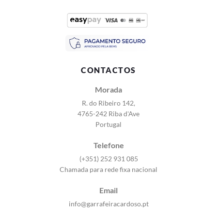
CONTACTOS
Morada
R. do Ribeiro 142,
4765-242 Riba d'Ave
Portugal
Telefone
(+351) 252 931 085
Chamada para rede fixa nacional
Email
info@garrafeiracardoso.pt