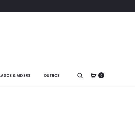
LADOS & MIXERS
OUTROS
0